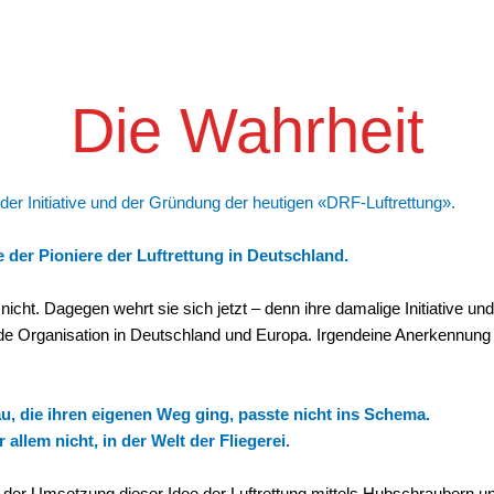
Die Wahrheit
 der Initiative und der Gründung der heutigen «DRF-Luftrettung».
ne der Pioniere der Luftrettung in Deutschland.
nicht. Dagegen wehrt sie sich jetzt – denn ihre damalige Initiative und
nde Organisation in Deutschland und Europa. Irgendeine Anerkennun
au, die ihren eigenen Weg ging, passte nicht ins Schema.
r allem nicht, in der Welt der Fliegerei.
 der Umsetzung dieser Idee der Luftrettung mittels Hubschraubern u