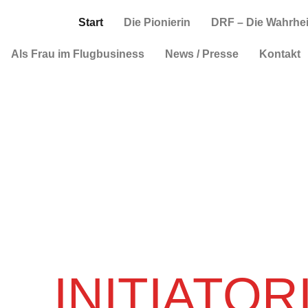
Start
Die Pionierin
DRF – Die Wahrhei
Als Frau im Flugbusiness
News / Presse
Kontakt
INITIATOR