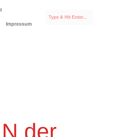
t
Impressum
IN der